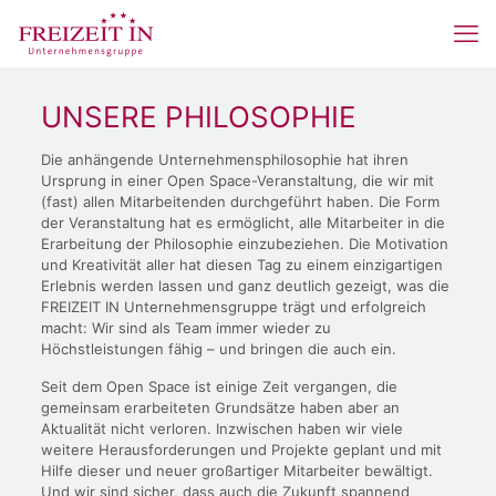
UNSERE PHILOSOPHIE
Die anhängende Unternehmensphilosophie hat ihren
Ursprung in einer Open Space-Veranstaltung, die wir mit
(fast) allen Mitarbeitenden durchgeführt haben. Die Form
der Veranstaltung hat es ermöglicht, alle Mitarbeiter in die
Erarbeitung der Philosophie einzubeziehen. Die Motivation
und Kreativität aller hat diesen Tag zu einem einzigartigen
Erlebnis werden lassen und ganz deutlich gezeigt, was die
FREIZEIT IN Unternehmensgruppe trägt und erfolgreich
macht: Wir sind als Team immer wieder zu
Höchstleistungen fähig – und bringen die auch ein.
Seit dem Open Space ist einige Zeit vergangen, die
gemeinsam erarbeiteten Grundsätze haben aber an
Aktualität nicht verloren. Inzwischen haben wir viele
weitere Herausforderungen und Projekte geplant und mit
Hilfe dieser und neuer großartiger Mitarbeiter bewältigt.
Und wir sind sicher, dass auch die Zukunft spannend