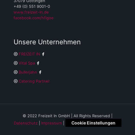
37079 Göttingen
+49 (0) 551 9001-0
www.freizeit-in.de
facebook.com/hfigoe
Unsere Unternehmen
FREIZEIT IN
Vital Spa
Bullerjahn
Catering Partner
© 2022 Freizeit In GmbH | All Rights Reserved |
Cookie Einstellungen
Datenschutz
|
Impressum
|